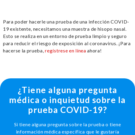
Para poder hacerle una prueba de una infección COVID-
19 existente, necesitamos una muestra de hisopo nasal.
Esto se realiza en un entorno de prueba limpio y seguro
para reducir el riesgo de exposición al coronavirus. ¡Para
hacerse la prueba,
regístrese en línea
ahora!
¿Tiene alguna pregunta
médica o inquietud sobre la
prueba COVID-19?
Si tiene alguna pregunta sobre la prueba o tiene
información médica específica que le gustaría