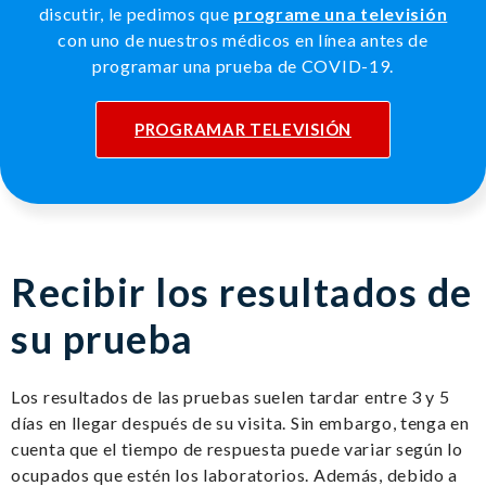
discutir, le pedimos que
programe una televisión
con uno de nuestros médicos en línea antes de
programar una prueba de COVID-19.
PROGRAMAR TELEVISIÓN
Recibir los resultados de
su prueba
Los resultados de las pruebas suelen tardar entre 3 y 5
días en llegar después de su visita. Sin embargo, tenga en
cuenta que el tiempo de respuesta puede variar según lo
ocupados que estén los laboratorios. Además, debido a