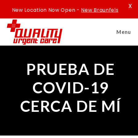
X
New Location Now Open -
New Braunfels
Menu
PRUEBA DE
COVID-19
CERCA DE MÍ