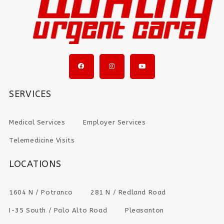
SERVICES
Medical Services
Employer Services
Telemedicine Visits
LOCATIONS
1604 N / Potranco
281 N / Redland Road
I-35 South / Palo Alto Road
Pleasanton