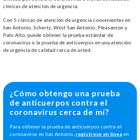
clínicas de atención de urgencia.
Con 5 clínicas de atención de urgencia convenientes en
San Antonio, Schertz, West San Antonio, Pleasanton y
Palo Alto, puede obtener la prueba estándar de
coronavirus o la prueba de anticuerpos en una atención
de urgencia de calidad cerca de usted.
¿Cómo obtengo una prueba
de anticuerpos contra el
coronavirus cerca de mí?
Para obtener la prueba de anticuerpos contra el
coronavirus en San Antonio,
regístrese en línea
en