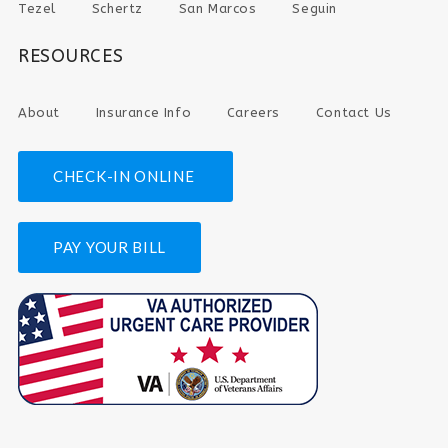
Tezel
Schertz
San Marcos
Seguin
RESOURCES
About
Insurance Info
Careers
Contact Us
CHECK-IN ONLINE
PAY YOUR BILL