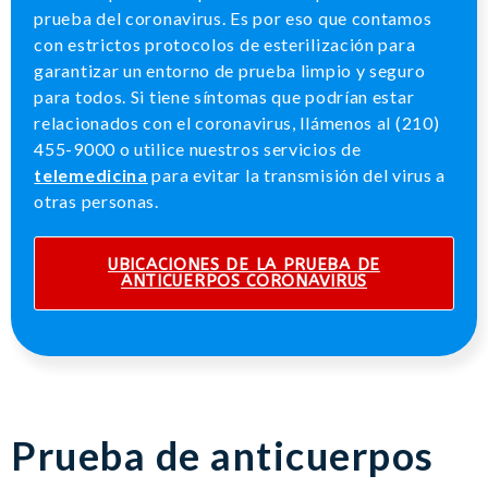
prueba del coronavirus. Es por eso que contamos
con estrictos protocolos de esterilización para
garantizar un entorno de prueba limpio y seguro
para todos. Si tiene síntomas que podrían estar
relacionados con el coronavirus, llámenos al (210)
455-9000 o utilice nuestros servicios de
telemedicina
para evitar la transmisión del virus a
otras personas.
UBICACIONES DE LA PRUEBA DE
ANTICUERPOS CORONAVIRUS
Prueba de anticuerpos