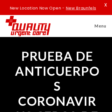
X
New Location Now Open -
New Braunfels
Menu
PRUEBA DE
ANTICUERPO
S
CORONAVIR