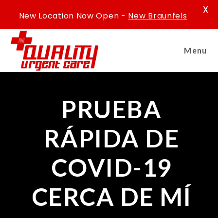
X
New Location Now Open -
New Braunfels
Menu
PRUEBA
RÁPIDA DE
COVID-19
CERCA DE MÍ