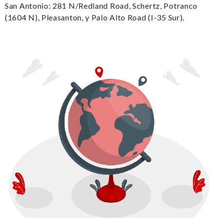
San Antonio: 281 N/Redland Road, Schertz, Potranco
(1604 N), Pleasanton, y Palo Alto Road (I-35 Sur).